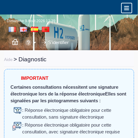
Dimanche 9 Août 2026 12:39
S'identifier
> Diagnostic
Aide
IMPORTANT
Certaines consultations nécessitent une signature
électronique lors de la réponse électronique
Elles sont
signalées par les pictogrammes suivants :
: Réponse électronique obligatoire pour cette
consultation, sans signature électronique
: Réponse électronique obligatoire pour cette
consultation, avec signature électronique requise