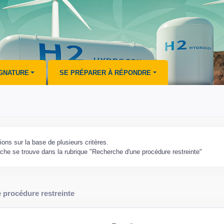
IGNATURE
SE PRÉPARER À RÉPONDRE
ons sur la base de plusieurs critères.
erche se trouve dans la rubrique "Recherche d'une procédure restreinte"
 procédure restreinte