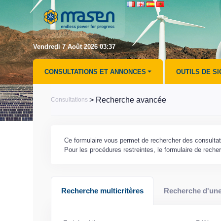
Vendredi 7 Août 2026 03:37
CONSULTATIONS ET ANNONCES
OUTILS DE S
> Recherche avancée
Consultations
Ce formulaire vous permet de rechercher des consultati
Pour les procédures restreintes, le formulaire de rech
Recherche multicritères
Recherche d'une