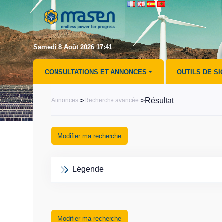
Samedi 8 Août 2026 17:41
CONSULTATIONS ET ANNONCES
OUTILS DE S
>
>Résultat
Annonces
Recherche avancée
Modifier ma recherche
Légende
Modifier ma recherche