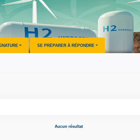
IGNATURE
SE PRÉPARER À RÉPONDRE
Aucun résultat