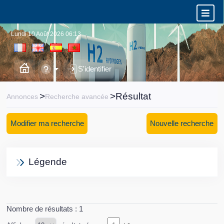
Lundi 10 Août 2026 06:13
S'identifier
>
>Résultat
Annonces
Recherche avancée
Modifier ma recherche
Nouvelle recherche
Légende
Nombre de résultats :
1