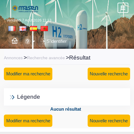
Vendredi 7 Août 2026 11:13
S'identifier
>
>Résultat
Annonces
Recherche avancée
Modifier ma recherche
Nouvelle recherche
Légende
Aucun résultat
Modifier ma recherche
Nouvelle recherche